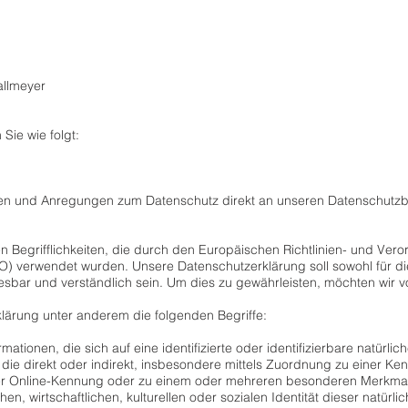
allmeyer
Sie wie folgt:
ragen und Anregungen zum Datenschutz direkt an unseren Datenschutz
n Begrifflichkeiten, die durch den Europäischen Richtlinien- und Ve
verwendet wurden. Unsere Datenschutzerklärung soll sowohl für die Ö
sbar und verständlich sein. Um dies zu gewährleisten, möchten wir vo
lärung unter anderem die folgenden Begriffe:
tionen, die sich auf eine identifizierte oder identifizierbare natürlich
 die direkt oder indirekt, insbesondere mittels Zuordnung zu einer K
er Online-Kennung oder zu einem oder mehreren besonderen Merkmal
n, wirtschaftlichen, kulturellen oder sozialen Identität dieser natürlic