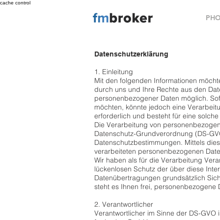
cache control
PHO
Datenschutzerklärung
1. Einleitung
Mit den folgenden Informationen möchte
durch uns und Ihre Rechte aus den Dat
personenbezogener Daten möglich. Sof
möchten, könnte jedoch eine Verarbeit
erforderlich und besteht für eine solche
Die Verarbeitung von personenbezogenen
Datenschutz-Grundverordnung (DS-GVO)
Datenschutzbestimmungen. Mittels die
verarbeiteten personenbezogenen Daten
Wir haben als für die Verarbeitung Ver
lückenlosen Schutz der über diese Inte
Datenübertragungen grundsätzlich Sich
steht es Ihnen frei, personenbezogene D
2. Verantwortlicher
Verantwortlicher im Sinne der DS-GVO is