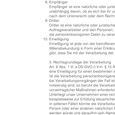
Empfänger
Empfänger ist eine natürliche oder jur
unabhängig davon, ob es sich bei ihr 
nach dem Unionsrecht oder dem Recht d
Dritter
Dritter ist eine natürliche oder jurist
Auftragsverarbeiter und den Personen, 
die personenbezogenen Daten zu verar
Einwilligung
Einwilligung ist jede von der betroffen
Willensbekundung in Form einer Erkläru
gibt, dass Sie mit der Verarbeitung de
5. Rechtsgrundlage der Verarbeitung
Art. 6 Abs. 1 lit. a DS-GVO (i.V.m. § 
eine Einwilligung für einen bestimmten
Ist die Verarbeitung personenbezogener 
bei Verarbeitungsvorgängen der Fall is
notwendig sind, so beruht die Verarbeit
vorvertraglicher Maßnahmen erforderlic
Unterliegt unser Unternehmen einer rec
beispielsweise zur Erfüllung steuerlicher
In seltenen Fällen könnte die Verarbei
Person oder einer anderen natürlichen P
werden würde und daraufhin sein Name, 