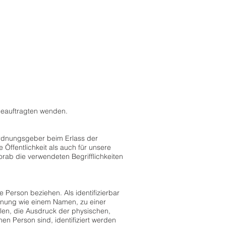
beauftragten wenden.
rordnungsgeber beim Erlass der
ffentlichkeit als auch für unsere
rab die verwendeten Begrifflichkeiten
e Person beziehen. Als identifizierbar
ennung wie einem Namen, zu einer
en, die Ausdruck der physischen,
hen Person sind, identifiziert werden