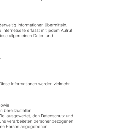
derweitig Informationen übermitteln,
 Internetseite erfasst mit jedem Aufruf
Diese allgemeinen Daten und
,
 Diese Informationen werden vielmehr
sowie
 bereitzustellen.
Ziel ausgewertet, den Datenschutz und
n uns verarbeiteten personenbezogenen
ffene Person angegebenen