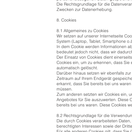
Die Rechtsgrundlage für die Datenverarbe
Zwecken zur Datenerhebung.
8. Cookies
8.1 Allgemeines zu Cookies
Wir setzen auf unserer Internetseite Coo
System (Laptop, Tablet, Smartphone o.
In dem Cookie werden Informationen ab
bedeutet jedoch nicht, dass wir dadurch 
Der Einsatz von Cookies dient einersei
Cookies ein, um zu erkennen, dass Sie 
automatisch gelöscht.
Darüber hinaus setzen wir ebenfalls zur
Zeitraum auf Ihrem Endgerät gespeiche
erkannt, dass Sie bereits bei uns ware
müssen.
Zum anderen setzten wir Cookies ein, 
Angebotes für Sie auszuwerten. Diese 
bereits bei uns waren. Diese Cookies we
8.2 Rechtsgrundlage für die Verwendu
Die durch Cookies verarbeiteten Daten,
berechtigten Interessen sowie der Dritter
Für alle anderen Cookies gilt, dass Sie 