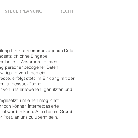
STEUERPLANUNG
RECHT
beitung Ihrer personenbezogenen Daten
ndsätzlich ohne Eingabe
netseite in Anspruch nehmen
tung personenbezogener Daten
willigung von Ihnen ein.
se, erfolgt stets im Einklang mit der
en landesspezifischen
r von uns erhobenen, genutzten und
umgesetzt, um einen möglichst
nnoch können internetbasierte
istet werden kann. Aus diesem Grund
 Post, an uns zu übermitteln.