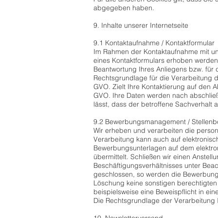
abgegeben haben.
9. Inhalte unserer Internetseite
9.1 Kontaktaufnahme / Kontaktformular
Im Rahmen der Kontaktaufnahme mit uns
eines Kontaktformulars erhoben werden,
Beantwortung Ihres Anliegens bzw. für
Rechtsgrundlage für die Verarbeitung de
GVO. Zielt Ihre Kontaktierung auf den Ab
GVO. Ihre Daten werden nach abschließ
lässt, dass der betroffene Sachverhalt
9.2 Bewerbungsmanagement / Stellenb
Wir erheben und verarbeiten die pers
Verarbeitung kann auch auf elektronis
Bewerbungsunterlagen auf dem elektroni
übermittelt. Schließen wir einen Anste
Beschäftigungsverhältnisses unter Beac
geschlossen, so werden die Bewerbung
Löschung keine sonstigen berechtigten 
beispielsweise eine Beweispflicht in 
Die Rechtsgrundlage der Verarbeitung I