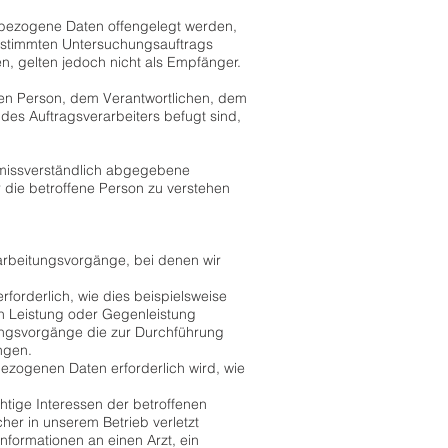
enbezogene Daten offengelegt werden,
bestimmten Untersuchungsauftrags
, gelten jedoch nicht als Empfänger.
fenen Person, dem Verantwortlichen, dem
des Auftragsverarbeiters befugt sind,
 unmissverständlich abgegebene
 die betroffene Person zu verstehen
rarbeitungsvorgänge, bei denen wir
rforderlich, wie dies beispielsweise
en Leistung oder Gegenleistung
itungsvorgänge die zur Durchführung
ngen.
ezogenen Daten erforderlich wird, wie
tige Interessen der betroffenen
her in unserem Betrieb verletzt
formationen an einen Arzt, ein