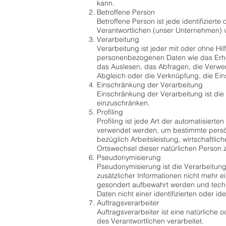
kann.
Betroffene Person
Betroffene Person ist jede identifizier
Verantwortlichen (unser Unternehmen) v
Verarbeitung
Verarbeitung ist jeder mit oder ohne H
personenbezogenen Daten wie das Erhe
das Auslesen, das Abfragen, die Verwe
Abgleich oder die Verknüpfung, die Ei
Einschränkung der Verarbeitung
Einschränkung der Verarbeitung ist die
einzuschränken.
Profiling
Profiling ist jede Art der automatisie
verwendet werden, um bestimmte persön
bezüglich Arbeitsleistung, wirtschaftlic
Ortswechsel dieser natürlichen Person 
Pseudonymisierung
Pseudonymisierung ist die Verarbeitu
zusätzlicher Informationen nicht mehr 
gesondert aufbewahrt werden und tech
Daten nicht einer identifizierten oder i
Auftragsverarbeiter
Auftragsverarbeiter ist eine natürliche
des Verantwortlichen verarbeitet.