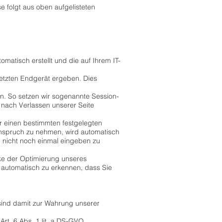
se folgt aus oben aufgelisteten
omatisch erstellt und die auf Ihrem IT-
etzten Endgerät ergeben. Dies
en. So setzen wir sogenannte Session-
 nach Verlassen unserer Seite
ür einen bestimmten festgelegten
Anspruch zu nehmen, wird automatisch
e nicht noch einmal eingeben zu
ke der Optimierung unseres
 automatisch zu erkennen, dass Sie
sind damit zur Wahrung unserer
Art. 6 Abs. 1 lit. a DS-GVO