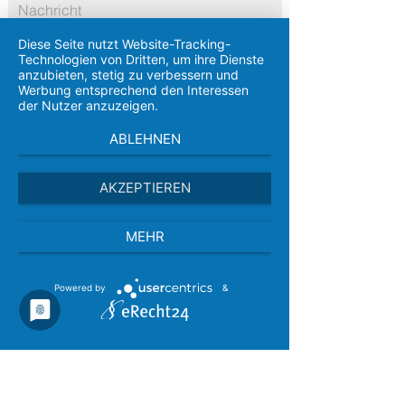
Diese Seite nutzt Website-Tracking-
Technologien von Dritten, um ihre Dienste
anzubieten, stetig zu verbessern und
Werbung entsprechend den Interessen
der Nutzer anzuzeigen.
Detaillierte Informationen zum Umgang
ABLEHNEN
mit Nutzerdaten finden Sie in unserer
Datenschutzerklärung
Senden
AKZEPTIEREN
MEHR
Impressum
Datenschutz
Powered by
&